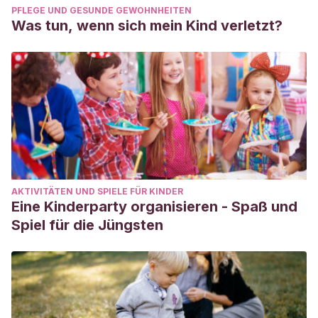
PFLEGE UND GESUNDE GEWOHNHEITEN
Was tun, wenn sich mein Kind verletzt?
AKTIVITÄTEN UND SPIELE FÜR KINDER
Eine Kinderparty organisieren - Spaß und
Spiel für die Jüngsten