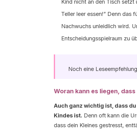
Kind nicht an den Tisch setz
Teller leer essen!” Denn das f
Nachwuchs unleidlich wird. U
Entscheidungsspielraum zu üb
Noch eine Leseempfehlun
Woran kann es liegen, dass 
Auch ganz wichtig ist, dass d
Kindes ist.
Denn oft kann die Ur
dass dein Kleines gestresst, enttä