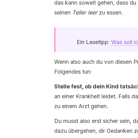
das kann soweit gehen, dass du s
seinen
Teller leer
zu essen.
Ein Lesetipp:
Was soll i
Wenn also auch du von diesen Pro
Folgendes tun:
Stelle fest, ob dein Kind tatsä
an einer Krankheit leidet. Falls da
zu einem Arzt gehen.
Du musst also erst sicher sein, 
dazu übergehen, dir Gedanken zu