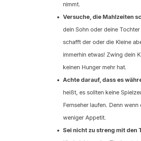
nimmt.
Versuche, die Mahlzeiten s
dein Sohn oder deine Tochter e
schafft der oder die Kleine ab
immerhin etwas! Zwing dein Ki
keinen Hunger mehr hat.
Achte darauf, dass es währ
heißt, es sollten keine Spielz
Fernseher laufen. Denn wenn d
weniger Appetit.
Sei nicht zu streng mit den 