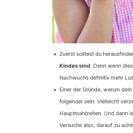
Zuerst solltest du herausfinde
Kindes sind
. Denn wenn dies
Nachwuchs definitiv mehr Lus
Einer der Gründe, warum dein K
folgender sein: Vielleicht ver
Hauptmahlzeiten. Und dann ist
Versuche also, darauf zu ach