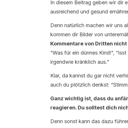
In diesem Beitrag geben wir dir 
ausreichend und gesund ernähre
Denn natürlich machen wir uns alle
kommen dir Bilder von unterernäh
Kommentare von Dritten nicht
“Was für ein dünnes Kind!”, “Isst
irgendwie kränklich aus.”
Klar, da kannst du gar nicht verh
auch du plötzlich denkst: “Stimmt
Ganz wichtig ist, dass du anf
reagieren. Du solltest dich nic
Denn sonst kann das dazu führen