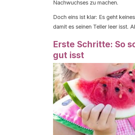
Nachwuchses zu machen.
Doch eins ist klar: Es geht keine
damit es seinen Teller leer isst. A
Erste Schritte: So s
gut isst