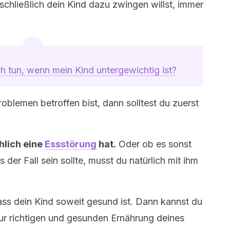
chließlich dein Kind dazu zwingen willst, immer
ch tun, wenn mein Kind untergewichtig ist?
blemen betroffen bist, dann solltest du zuerst
chlich eine
Essstörung
hat.
Oder ob es sonst
s der Fall sein sollte, musst du natürlich mit ihm
dass dein Kind soweit gesund ist. Dann kannst du
r richtigen und gesunden Ernährung deines