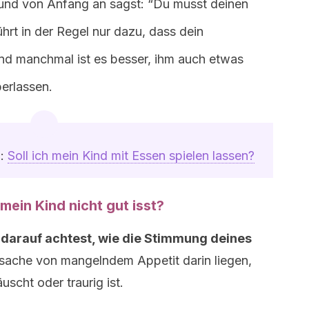
t und von Anfang an sagst: “Du musst deinen
ührt in der Regel nur dazu, dass dein
nd manchmal ist es besser, ihm auch etwas
erlassen.
g:
Soll ich mein Kind mit Essen spielen lassen?
mein Kind nicht gut isst?
u darauf achtest, wie die Stimmung deines
sache von mangelndem Appetit darin liegen,
uscht oder traurig ist.