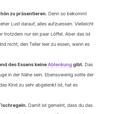
chön zu präsentieren.
Denn so bekommt
her Lust darauf, alles aufzuessen. Vielleicht
er trotzdem nur ein paar Löffel. Aber das ist
nd nicht, den Teller leer zu essen, wenn es
end des Essens keine
Ablenkung
gibt.
Das
euge in der Nähe sein. Ebensowenig sollte der
as Kind zu sehr abgelenkt ist, hat es
Tischregeln.
Damit ist gemeint, dass du das