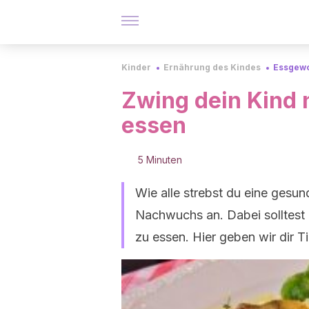
Kinder
Ernährung des Kindes
Essgewo
Zwing dein Kind n
essen
5 Minuten
Wie alle strebst du eine ges
Nachwuchs an. Dabei solltest d
zu essen. Hier geben wir dir Ti