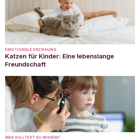
EMOTIONALE ERZIEHUNG
Katzen für Kinder: Eine lebenslange
Freundschaft
WAS SOLLTEST DU WISSEN?