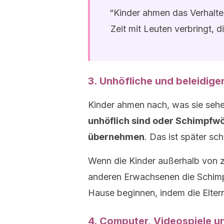
“Kinder ahmen das Verhalt
Zeit mit Leuten verbringt, 
3. Unhöfliche und beleidig
Kinder ahmen nach, was sie seh
unhöflich sind oder Schimpfwö
übernehmen
. Das ist später sch
Wenn die Kinder außerhalb von z
anderen Erwachsenen die Schimpf
Hause beginnen, indem die Eltern 
4. Computer, Videospiele u