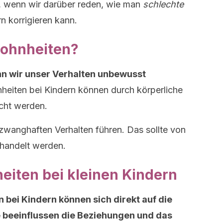
n, wenn wir darüber reden, wie man
schlechte
n korrigieren kann.
ohnheiten?
nn wir unser Verhalten unbewusst
heiten bei Kindern können durch körperliche
cht werden.
wanghaften Verhalten führen. Das sollte von
handelt werden.
iten bei kleinen Kindern
 bei Kindern können sich direkt auf die
 beeinflussen die Beziehungen und das