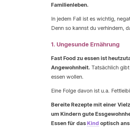
Familienleben.
In jedem Fall ist es wichtig, neg
Denn so kannst du verhindern, d
1. Ungesunde Ernährung
Fast Food zu essen ist heutzut
Angewohnheit.
Tatsächlich gibt
essen wollen.
Eine Folge davon ist u.a. Fettlei
Bereite Rezepte mit einer Vie
um Kindern gute Essgewohnhei
Essen für das
Kind
optisch ans