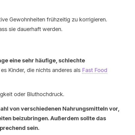
ative Gewohnheiten frühzeitig zu korrigieren.
ass sie dauerhaft werden.
age eine sehr häufige, schlechte
 es Kinder, die nichts anderes als
Fast Food
bigkeit oder Bluthochdruck.
lzahl von verschiedenen Nahrungsmitteln vor,
ten beizubringen. Außerdem sollte das
prechend sein.