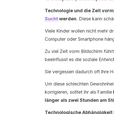
Technologie und die Zeit vorm
Sucht
werden
. Diese kann schäd
Viele Kinder wollen nicht mehr dr
Computer oder Smartphone hän
Zu viel Zeit vorm Bildschirm füh
beeinflusst es die soziale Entwic
Sie vergessen dadurch oft ihre 
Um diese schlechten Gewohnheit
korrigieren, solltet ihr als Familie
länger als zwei Stunden am St
Technologische Abhängigkeit 