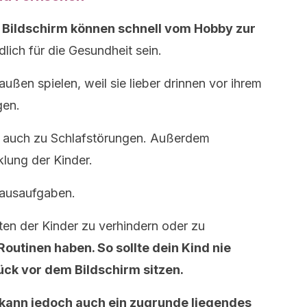
 Bildschirm können schnell vom Hobby zur
lich für die Gesundheit sein.
außen spielen, weil sie lieber drinnen vor ihrem
gen.
rt auch zu Schlafstörungen. Außerdem
klung der Kinder.
Hausaufgaben.
en der Kinder zu verhindern oder zu
Routinen haben. So sollte dein Kind nie
ück vor dem Bildschirm sitzen.
kann jedoch auch ein zugrunde liegendes