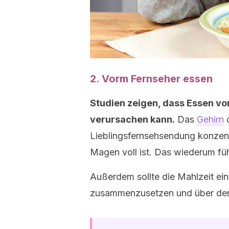
2. Vorm Fernseher essen
Studien zeigen, dass Essen v
verursachen kann.
Das
Gehirn
d
Lieblingsfernsehsendung konzentri
Magen voll ist. Das wiederum fü
Außerdem sollte die Mahlzeit eine
zusammenzusetzen und über den