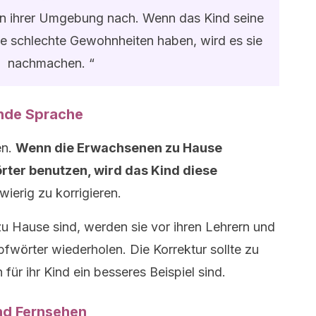
en ihrer Umgebung nach. Wenn das Kind seine
die schlechte Gewohnheiten haben, wird es sie
nachmachen. “
ende Sprache
en.
Wenn die Erwachsenen zu Hause
rter benutzen, wird das Kind diese
wierig zu korrigieren.
u Hause sind, werden sie vor ihren Lehrern und
wörter wiederholen. Die Korrektur sollte zu
für ihr Kind ein besseres Beispiel sind.
nd Fernsehen