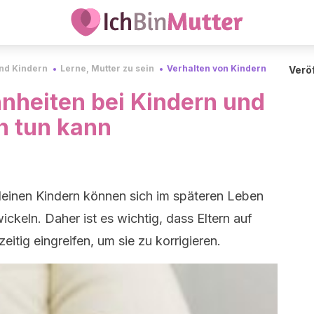
und Kindern
Lerne, Mutter zu sein
Verhalten von Kindern
Veröf
nheiten bei Kindern und
 tun kann
leinen Kindern können sich im späteren Leben
ckeln. Daher ist es wichtig, dass Eltern auf
eitig eingreifen, um sie zu korrigieren.