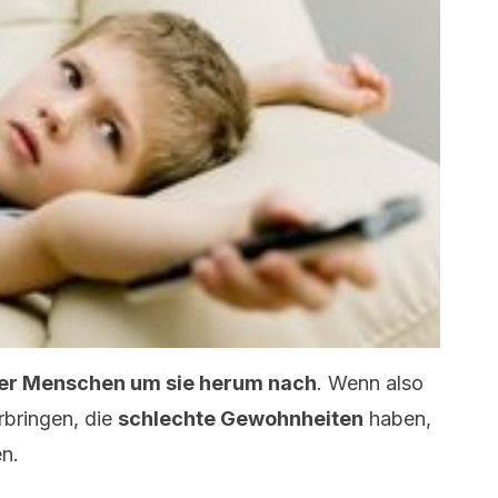
der Menschen um sie herum nach
. Wenn also
rbringen, die
schlechte Gewohnheiten
haben,
n.