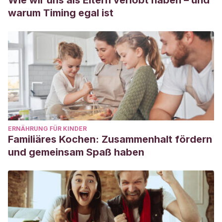
Wie wir uns als Eltern verlobt haben – und
warum Timing egal ist
ERNÄHRUNG FÜR KINDER
Familiäres Kochen: Zusammenhalt fördern
und gemeinsam Spaß haben