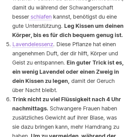
damit du während der Schwangerschaft
besser
schlafen
kannst, benötigst du eine
gute Unterstützung.
Leg Kissen um deinen
Körper, bis es für dich bequem genug ist.
Lavendelessenz
. Diese Pflanze hat einen
angenehmen Duft, der dir hilft, Körper und
Geist zu entspannen.
Ein guter Trick ist es,
ein wenig Lavendel oder einen Zweig in
dein Kissen zu legen,
damit der Geruch
über Nacht bleibt.
Trink nicht zu viel Flüssigkeit nach 4 Uhr
nachmittags.
Schwangere Frauen haben
zusätzliches Gewicht auf ihrer Blase, was
sie dazu bringen kann, mehr Harndrang zu
haben.
Um zu vermeiden, während der