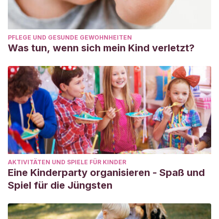
PFLEGE UND GESUNDE GEWOHNHEITEN
Was tun, wenn sich mein Kind verletzt?
AKTIVITÄTEN UND SPIELE FÜR KINDER
Eine Kinderparty organisieren - Spaß und
Spiel für die Jüngsten