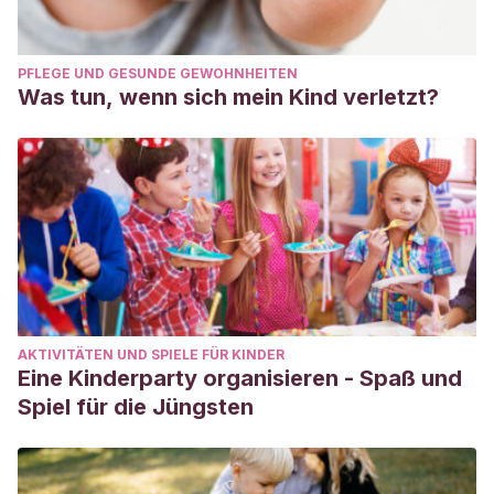
PFLEGE UND GESUNDE GEWOHNHEITEN
Was tun, wenn sich mein Kind verletzt?
AKTIVITÄTEN UND SPIELE FÜR KINDER
Eine Kinderparty organisieren - Spaß und
Spiel für die Jüngsten