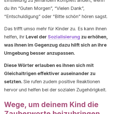
Einstellung zu jemandem komplett ändert, wenn
du ihn “Guten Morgen”, “Vielen Dank”,
“Entschuldigung” oder “Bitte schön” hören sagst.
Das trifft umso mehr für Kinder zu. Es kann ihnen
helfen, ihr
Level der
Sozialisierung
zu erhöhen,
was ihnen im Gegenzug dazu hilft sich an ihre
Umgebung besser anzupassen.
Diese Wörter erlauben es ihnen sich mit
Gleichaltrigen effektiver auseinander zu
setzten.
Sie rufen zudem positive Reaktionen
hervor und helfen bei der sozialen Zugehörigkeit.
Wege, um deinem Kind die
Zauberworte beizubringen