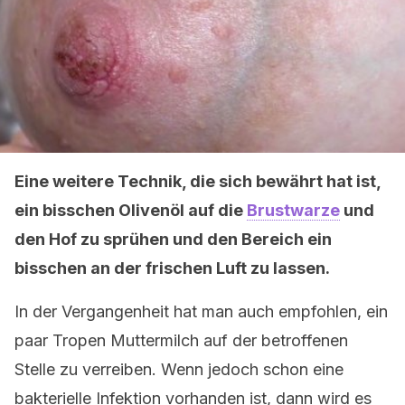
Eine weitere Technik, die sich bewährt hat ist,
ein bisschen Olivenöl auf die
Brustwarze
und
den Hof zu sprühen und den Bereich ein
bisschen an der frischen Luft zu lassen.
In der Vergangenheit hat man auch empfohlen, ein
paar Tropen Muttermilch auf der betroffenen
Stelle zu verreiben. Wenn jedoch schon eine
bakterielle Infektion vorhanden ist, dann wird es