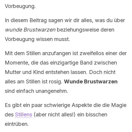
Vorbeugung.
In diesem Beitrag sagen wir dir alles, was du über
wunde Brustwarzen
beziehungsweise deren
Vorbeugung wissen musst.
Mit dem Stillen anzufangen ist zweifellos einer der
Momente, die das einzigartige Band zwischen
Mutter und Kind entstehen lassen. Doch nicht
alles am Stillen ist rosig.
Wunde Brustwarzen
sind einfach unangenehm.
Es gibt ein paar schwierige Aspekte die die Magie
des
Stillens
(aber nicht alles!) ein bisschen
eintrüben.