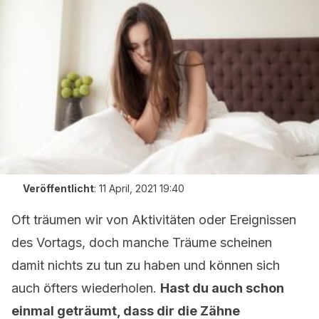
Veröffentlicht
:
11 April, 2021 19:40
Oft träumen wir von Aktivitäten oder Ereignissen
des Vortags, doch manche Träume scheinen
damit nichts zu tun zu haben und können sich
auch öfters wiederholen.
Hast du auch schon
einmal geträumt, dass dir die Zähne