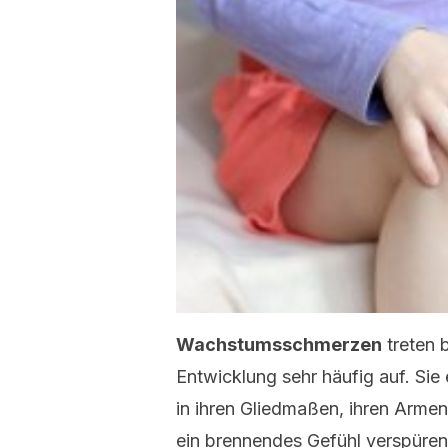
Wachstumsschmerzen
treten 
Entwicklung sehr häufig auf. Si
in ihren Gliedmaßen, ihren Arme
ein brennendes Gefühl verspüre