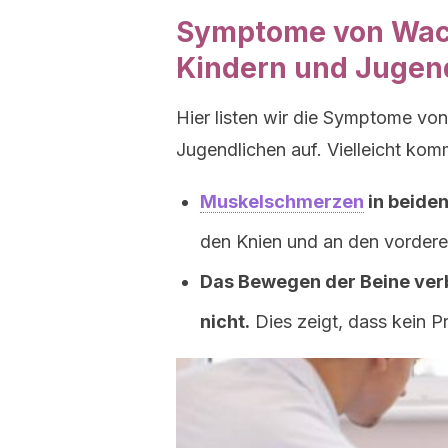
Symptome von Wac
Kindern und Jugen
Hier listen wir die Symptome v
Jugendlichen auf. Vielleicht ko
Muskelschmerzen
in beiden
den Knien und an den vorde
Das Bewegen der Beine ver
nicht.
Dies zeigt, dass kein P