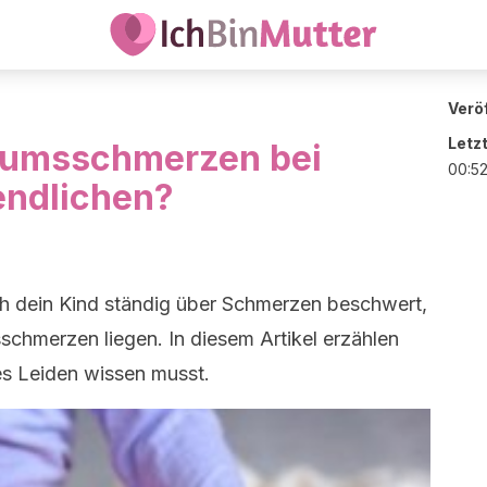
Veröf
Letz
tumsschmerzen bei
00:5
endlichen?
ch dein Kind ständig über Schmerzen beschwert,
chmerzen liegen. In diesem Artikel erzählen
ses Leiden wissen musst.