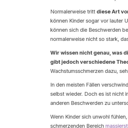
Normalerweise tritt
diese Art vo
können Kinder sogar vor lauter
können sich die Beschwerden bem
normalerweise nicht so stark, da
Wir wissen nicht genau, was 
gibt jedoch verschiedene Theo
Wachstumsschmerzen dazu, sehr 
In den meisten Fällen verschwi
selbst wieder. Doch es ist nich
anderen Beschwerden zu unters
Wenn Kinder sich unwohl fühlen,
schmerzenden Bereich
massierst