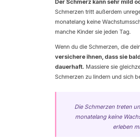
Der Schmerz kann sehr mild od
Schmerzen tritt außerdem unrege
monatelang keine Wachstumsschm
manche Kinder sie jeden Tag.
Wenn du die Schmerzen, die dein
versichere ihnen, dass sie bal
dauerhaft.
Massiere sie gleichzei
Schmerzen zu lindern und sich 
Die Schmerzen treten un
monatelang keine Wach
erleben m