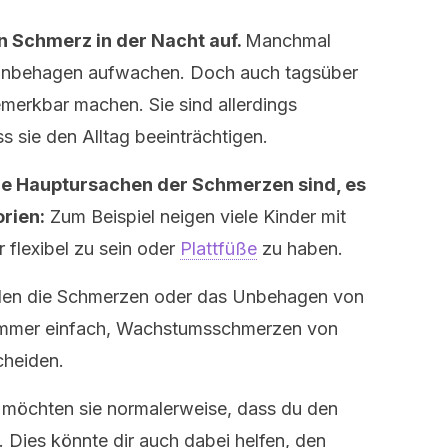
n Schmerz in der Nacht auf.
Manchmal
 Unbehagen aufwachen. Doch auch tagsüber
erkbar machen. Sie sind allerdings
ss sie den Alltag beeinträchtigen.
die Hauptursachen der Schmerzen sind, es
rien:
Zum Beispiel neigen viele Kinder mit
flexibel zu sein oder
Plattfüße
zu haben.
nden die Schmerzen oder das Unbehagen von
t immer einfach, Wachstumsschmerzen von
cheiden.
 möchten sie normalerweise, dass du den
. Dies könnte dir auch dabei helfen, den