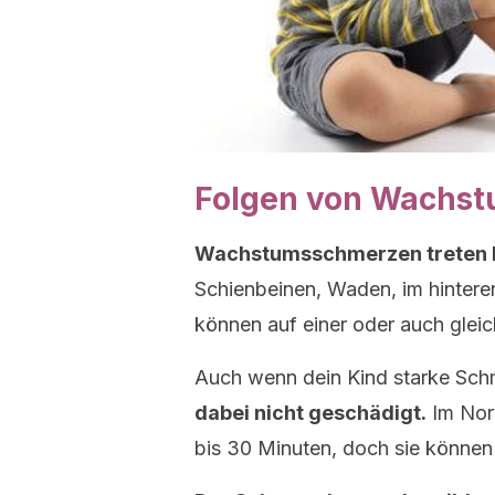
Folgen von Wachs
Wachstumsschmerzen treten ha
Schienbeinen, Waden, im hintere
können auf einer oder auch glei
Auch wenn dein Kind starke Sch
dabei nicht geschädigt.
Im Norm
bis 30 Minuten, doch sie können