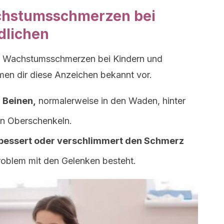
hstumsschmerzen bei
dlichen
on Wachstumsschmerzen bei Kindern und
mmen dir diese Anzeichen bekannt vor.
 Beinen,
normalerweise in den Waden, hinter
ren Oberschenkeln.
bessert oder verschlimmert den Schmerz
roblem mit den Gelenken besteht.