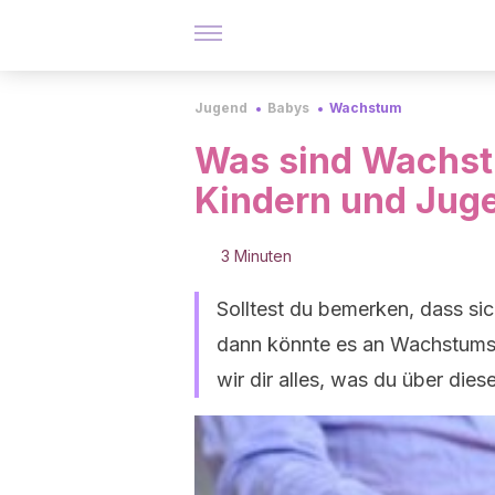
Jugend
Babys
Wachstum
Was sind Wachs
Kindern und Jug
3 Minuten
Solltest du bemerken, dass si
dann könnte es an Wachstumss
wir dir alles, was du über die