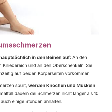
tumsschmerzen
uptsächlich in den Beinen auf:
An den
n Kniebereich und an den Oberschenkeln. Sie
chzeitig auf beiden Körperseiten vorkommen.
merzen spürt,
werden Knochen und Muskeln
alfall dauern dei Schmerzen nicht länger als 10
 auch einige Stunden anhalten.