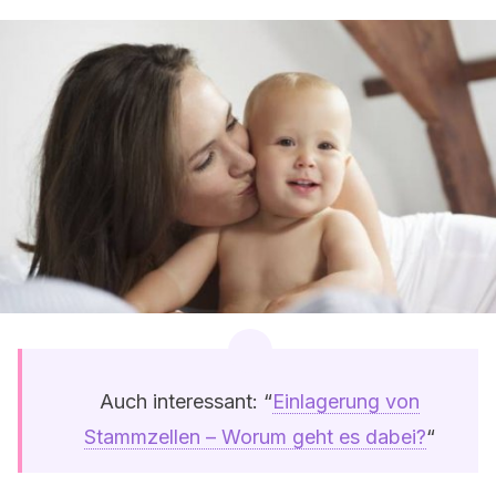
Auch interessant: “
Einlagerung von
Stammzellen – Worum geht es dabei?
“