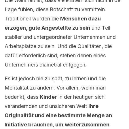
Die Wahrheit ist, dass viele Eltern sich nicht in der
Lage fühlen, diese Botschaft zu vermitteln.
Traditionell wurden die
Menschen dazu
erzogen, gute Angestellte zu sein
und Teil
stabiler und untergeordneter Unternehmen und
Arbeitsplätze zu sein. Und die Qualitäten, die
dafür erforderlich sind, stehen denen eines
Unternehmers diametral entgegen.
Es ist jedoch nie zu spät, zu lernen und die
Mentalität zu ändern. Vor allem, wenn man
bedenkt, dass
Kinder
in der heutigen sich
verändernden und unsicheren Welt
ihre
Originalität und eine bestimmte Menge an
Initiative brauchen
,
um
weiterzukommen
.