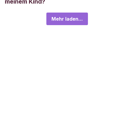
meinem Kind?
Mehr laden...