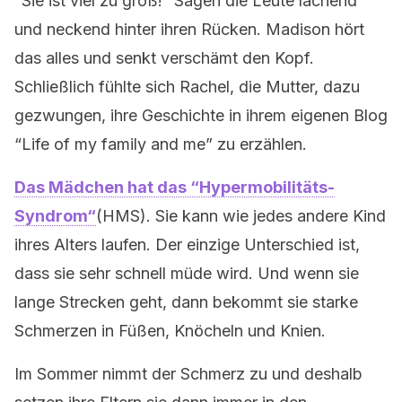
“Sie ist viel zu groß!” Sagen die Leute lachend
und neckend hinter ihren Rücken. Madison hört
das alles und senkt verschämt den Kopf.
Schließlich fühlte sich Rachel, die Mutter, dazu
gezwungen, ihre Geschichte in ihrem eigenen Blog
“Life of my family and me” zu erzählen.
Das Mädchen hat das “Hypermobilitäts-
Syndrom“
(HMS). Sie kann wie jedes andere Kind
ihres Alters laufen. Der einzige Unterschied ist,
dass sie sehr schnell müde wird. Und wenn sie
lange Strecken geht, dann bekommt sie starke
Schmerzen in Füßen, Knöcheln und Knien.
Im Sommer nimmt der Schmerz zu und deshalb