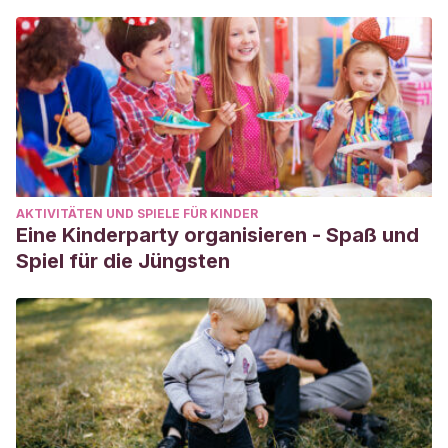
pädagogische Unterstützung für Kinder mit
Entwicklungs- und Lernproblemen an. Darüber hinaus
ist sie Schriftstellerin und erhielt mehrere literarische
Auszeichnungen.
AKTIVITÄTEN UND SPIELE FÜR KINDER
Eine Kinderparty organisieren - Spaß und
Spiel für die Jüngsten