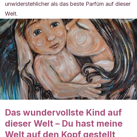
unwiderstehlicher als das beste Parfüm auf dieser
Welt.
Das wundervollste Kind auf
dieser Welt – Du hast meine
Welt auf den Kopf gestellt