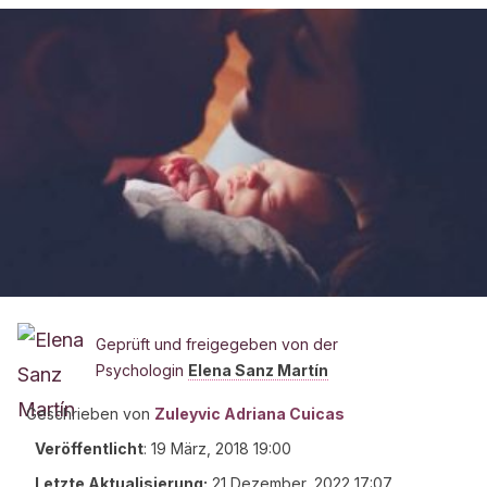
Geprüft und freigegeben von der
Psychologin
Elena Sanz Martín
Geschrieben von
Zuleyvic Adriana Cuicas
Veröffentlicht
:
19 März, 2018 19:00
Letzte Aktualisierung:
21 Dezember, 2022 17:07