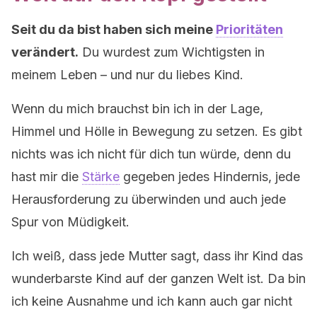
Seit du da bist haben sich meine
Prioritäten
verändert.
Du wurdest zum Wichtigsten in
meinem Leben – und nur du liebes Kind.
Wenn du mich brauchst bin ich in der Lage,
Himmel und Hölle in Bewegung zu setzen. Es gibt
nichts was ich nicht für dich tun würde, denn du
hast mir die
Stärke
gegeben jedes Hindernis, jede
Herausforderung zu überwinden und auch jede
Spur von Müdigkeit.
Ich weiß, dass jede Mutter sagt, dass ihr Kind das
wunderbarste Kind auf der ganzen Welt ist. Da bin
ich keine Ausnahme und ich kann auch gar nicht