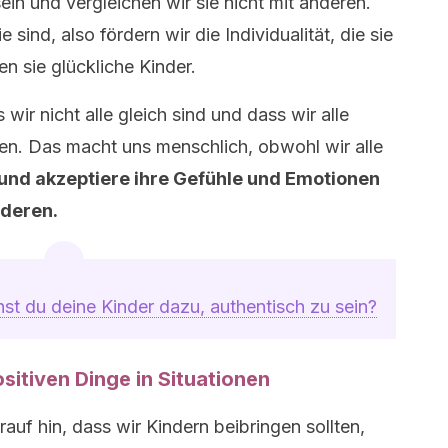
sein und vergleichen wir sie nicht mit anderen.
 sind, also fördern wir die Individualität, die sie
n sie glückliche Kinder.
 wir nicht alle gleich sind und dass wir alle
n. Das macht uns menschlich, obwohl wir alle
und akzeptiere ihre Gefühle und Emotionen
nderen.
hst du deine Kinder dazu, authentisch zu sein?
sitiven Dinge in Situationen
uf hin, dass wir Kindern beibringen sollten,