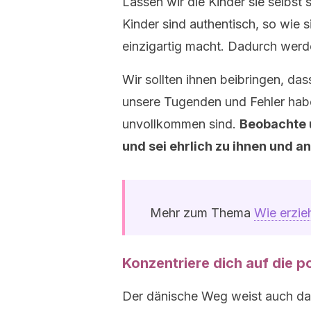
Lassen wir die Kinder sie selbst 
Kinder sind authentisch, so wie sie
einzigartig macht. Dadurch werde
Wir sollten ihnen beibringen, dass
unsere Tugenden und Fehler habe
unvollkommen sind.
Beobachte 
und sei ehrlich zu ihnen und a
Mehr zum Thema
Wie erzie
Konzentriere dich auf die po
Der dänische Weg weist auch dara