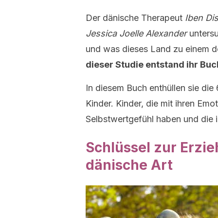
Der dänische Therapeut
Iben Di
Jessica Joelle Alexander
unters
und was dieses Land zu einem de
dieser Studie entstand ihr Bu
In diesem Buch enthüllen sie die 
Kinder. Kinder, die mit ihren Emo
Selbstwertgefühl haben und die 
Schlüssel zur Erzie
dänische Art