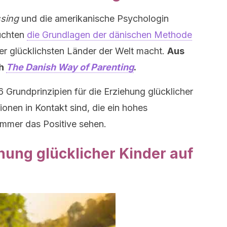
ssing
und die amerikanische Psychologin
uchten
die Grundlagen der dänischen Methode
r glücklichsten Länder der Welt macht.
Aus
ch
The Danish Way of Parenting
.
6 Grundprinzipien für die Erziehung glücklicher
tionen in Kontakt sind, die ein hohes
immer das Positive sehen.
hung glücklicher Kinder auf