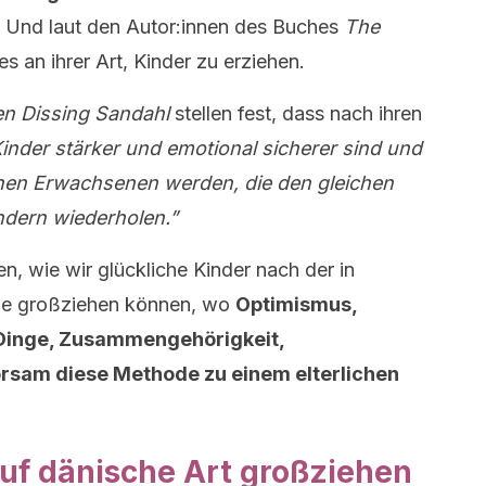
Und laut den Autor:innen des Buches
The
ies an ihrer Art, Kinder zu erziehen.
en Dissing Sandahl
stellen fest, dass nach ihren
inder stärker und emotional sicherer sind und
chen Erwachsenen werden, die den gleichen
ndern wiederholen.”
n, wie wir glückliche Kinder nach der in
e großziehen können, wo
Optimismus,
Dinge, Zusammengehörigkeit,
rsam diese Methode zu einem elterlichen
auf dänische Art großziehen