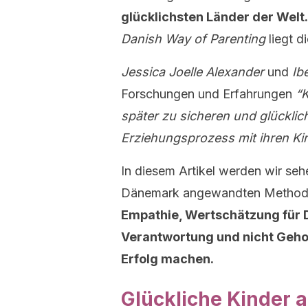
glücklichsten Länder der Welt.
Danish Way of Parenting
liegt d
Jessica Joelle Alexander
und
Ib
Forschungen und Erfahrungen
“K
später zu sicheren und glückli
Erziehungsprozess mit ihren Ki
In diesem Artikel werden wir sehe
Dänemark angewandten Method
Empathie, Wertschätzung für 
Verantwortung und nicht Geho
Erfolg machen.
Glückliche Kinder 