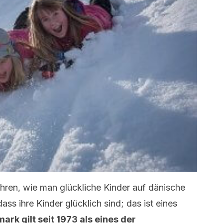
ahren, wie man glückliche Kinder auf dänische
dass ihre Kinder glücklich sind; das ist eines
rk gilt seit 1973 als eines der