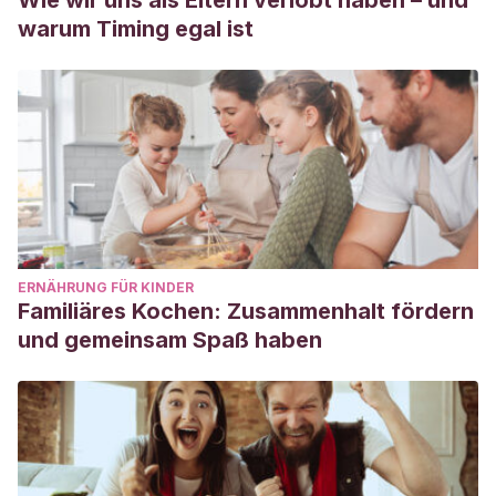
Wie wir uns als Eltern verlobt haben – und
warum Timing egal ist
ERNÄHRUNG FÜR KINDER
Familiäres Kochen: Zusammenhalt fördern
und gemeinsam Spaß haben