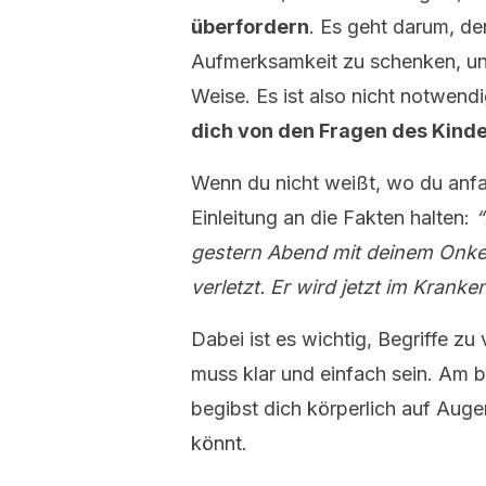
überfordern
. Es geht darum, d
Aufmerksamkeit zu schenken, und
Weise. Es ist also nicht notwendi
dich von den Fragen des Kindes
Wenn du nicht weißt, wo du anfan
Einleitung an die Fakten halten:
“
gestern Abend mit deinem Onkel p
verletzt. Er wird jetzt im Krank
Dabei ist es wichtig, Begriffe z
muss klar und einfach sein. Am 
begibst dich körperlich auf Auge
könnt.