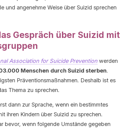
lle und angenehme Weise über Suizid sprechen
as Gespräch über Suizid mit
rsgruppen
onal Association for Suicide Prevention
werden
03.000 Menschen
durch Suizid sterben
.
tigsten Präventionsmaßnahmen. Deshalb ist es
 das Thema zu sprechen.
rst dann zur Sprache, wenn ein bestimmtes
mit ihren Kindern über Suizid zu sprechen.
bar bevor, wenn folgende Umstände gegeben