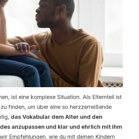
n, ist eine komplexe Situation. Als Elternteil ist
e zu finden, um über eine so herzzerreißende
htig,
das Vokabular dem Alter und den
ndes anzupassen und klar und ehrlich mit ihm
n wir Empfehlungen, wie du mit deinen Kindern