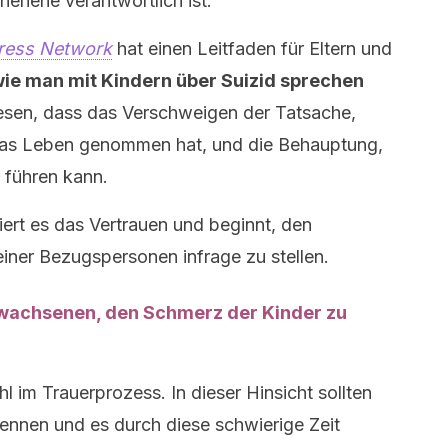
hehene verantwortlich ist.
tress Network
hat einen Leitfaden für Eltern und
ie man mit Kindern über Suizid sprechen
esen, dass das Verschweigen der Tatsache,
 das Leben genommen hat, und die Behauptung,
n führen kann.
iert es das Vertrauen und beginnt, den
iner Bezugspersonen infrage zu stellen.
Erwachsenen, den Schmerz der Kinder zu
hl im Trauerprozess. In dieser Hinsicht sollten
ennen und es durch diese schwierige Zeit