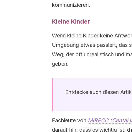
kommunizieren.
Kleine Kinder
Wenn kleine Kinder keine Antwor
Umgebung etwas passiert, das sie
Weg, der oft unrealistisch und 
geben.
Entdecke auch diesen Artik
Fachleute von
MIRECC (Cental Il
darauf hin, dass es wichtig ist,
d