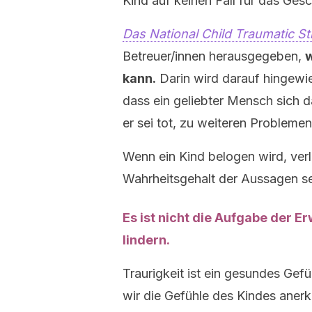
Kind auf keinen Fall für das Gesc
Das National Child Traumatic S
Betreuer/innen herausgegeben,
w
kann.
Darin wird darauf hingewi
dass ein geliebter Mensch sich
er sei tot, zu weiteren Probleme
Wenn ein Kind belogen wird, verl
Wahrheitsgehalt der Aussagen se
Es ist nicht die Aufgabe der 
lindern.
Traurigkeit ist ein gesundes Gefü
wir die Gefühle des Kindes anerk