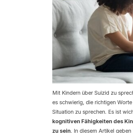
Mit Kindern über Suizid zu spreche
es schwierig, die richtigen Wort
Situation zu sprechen. Es ist wic
kognitiven Fähigkeiten des Ki
zu sein
. In diesem Artikel gebe