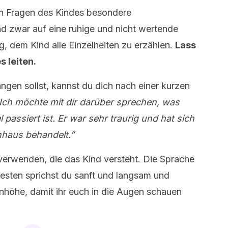
en Fragen des Kindes besondere
 zwar auf eine ruhige und nicht wertende
g, dem Kind alle Einzelheiten zu erzählen.
Lass
 leiten.
gen sollst, kannst du dich nach einer kurzen
Ich möchte mit dir darüber sprechen, was
assiert ist. Er war sehr traurig und hat sich
enhaus behandelt.”
u verwenden, die das Kind versteht. Die Sprache
besten sprichst du sanft und langsam und
nhöhe, damit ihr euch in die Augen schauen