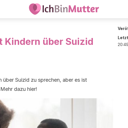
Veröf
Letz
 Kindern über Suizid
20:4
rn über Suizid zu sprechen, aber es ist
 Mehr dazu hier!