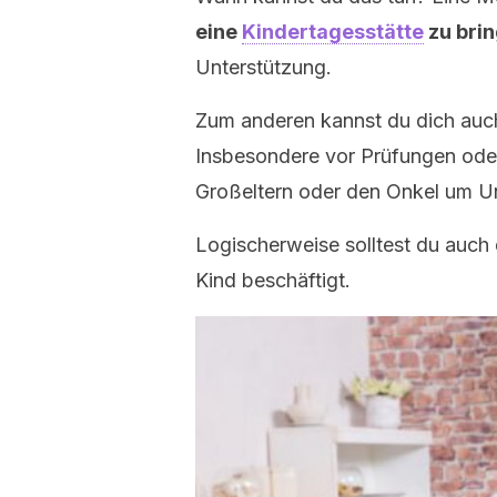
eine
Kindertagesstätte
zu bri
Unterstützung.
Zum anderen kannst du dich au
Insbesondere vor Prüfungen ode
Großeltern oder den Onkel um Un
Logischerweise solltest du auch d
Kind beschäftigt.