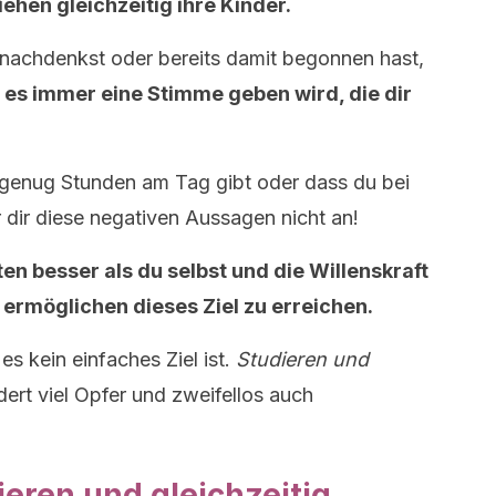
ehen gleichzeitig ihre Kinder.
nachdenkst oder bereits damit begonnen hast,
s es immer eine Stimme geben wird, die dir
t genug Stunden am Tag gibt oder dass du bei
 dir diese negativen Aussagen nicht an!
n besser als du selbst und die Willenskraft
 ermöglichen dieses Ziel zu erreichen.
es kein einfaches Ziel ist.
Studieren und
dert viel Opfer und zweifellos auch
eren und gleichzeitig