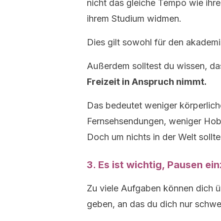
nicht das gleiche Tempo wie ihr
ihrem Studium widmen.
Dies gilt sowohl für den akademi
Außerdem solltest du wissen, d
Freizeit in Anspruch nimmt.
Das bedeutet weniger körperliche
Fernsehsendungen, weniger Hobby
Doch um nichts in der Welt sollt
3. Es ist wichtig, Pausen ei
Zu viele Aufgaben können dich 
geben, an das du dich nur schw