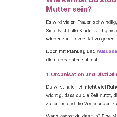
Mutter sein?
Es wird vielen Frauen schwindlig,
Sinn: Nicht alle Kinder sind gleic
wieder zur Universität zu gehen u
Doch mit
Planung und
Ausdaue
die du beachten solltest:
1. Organisation und Diszipli
Du wirst natürlich
nicht viel Ru
wichtig, dass du die Zeit nutzt, 
zu lernen und die Vorlesungen z
Wann kannst du das tun? Eine Mö