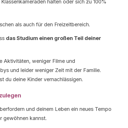
e Klassenkameraden halten oder sich zu 100%
schen als auch für den Freizeitbereich.
ass
das Studium einen großen Teil deiner
 Aktivitäten, weniger Filme und
s und leider weniger Zeit mit der Familie.
est du deine Kinder vernachlässigen.
nzulegen
überfordern und deinem Leben ein neues Tempo
er gewöhnen kannst.