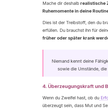
Mache dir deshalb
realistische 
Ruhemomente in deine Routin
Dies ist der Treibstoff, den du 
erfüllen. Du brauchst ihn für dei
früher oder später krank werd
Niemand kennt deine Fähigke
sowie die Umstände, die e
4. Überzeugungskraft und 
Wenn du Zweifel hast, ob du
Erfo
überzeugt sein, dass Mut und Se