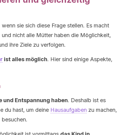
 wenn sie sich diese Frage stellen. Es macht
h und nicht alle Mütter haben die Möglichkeit,
nd ihre Ziele zu verfolgen.
r
ist alles möglich
. Hier sind einige Aspekte,
n
he und Entspannung haben
. Deshalb ist es
die du hast, um deine
Hausaufgaben
zu machen,
u besuchen.
glichkeit ist vormittags
das Kind in