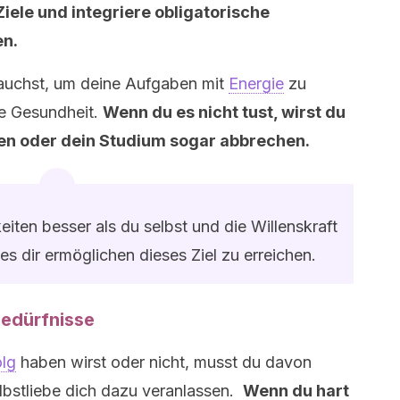
Ziele und integriere obligatorische
en.
brauchst, um deine Aufgaben mit
Energie
zu
ne Gesundheit.
Wenn du es nicht tust, wirst du
en oder dein Studium sogar abbrechen.
iten besser als du selbst und die Willenskraft
s dir ermöglichen dieses Ziel zu erreichen.
Bedürfnisse
lg
haben wirst oder nicht, musst du davon
lbstliebe dich dazu veranlassen.
Wenn du hart