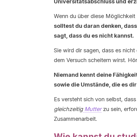
Universitätsabschluss und erzi
Wenn du über diese Möglichkeit 
solltest du daran denken, das
sagt, dass du es nicht kannst.
Sie wird dir sagen, dass es nich
dem Versuch scheitern wirst. Hör
Niemand kennt deine Fähigkeite
sowie die Umstände, die es dir
Es versteht sich von selbst, dass 
gleichzeitig
Mutter
zu sein, erfor
Zusammenarbeit.
Wie kannst du studi