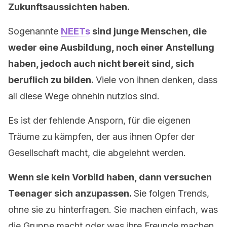
Zukunftsaussichten haben.
Sogenannte
NEETs
sind junge Menschen, die
weder eine Ausbildung, noch einer Anstellung
haben, jedoch auch nicht bereit sind, sich
beruflich zu bilden.
Viele von ihnen denken, dass
all diese Wege ohnehin nutzlos sind.
Es ist der fehlende Ansporn, für die eigenen
Träume zu kämpfen, der aus ihnen Opfer der
Gesellschaft macht, die abgelehnt werden.
Wenn sie kein Vorbild haben, dann versuchen
Teenager sich anzupassen.
Sie folgen Trends,
ohne sie zu hinterfragen. Sie machen einfach, was
die Gruppe macht oder was ihre Freunde machen.