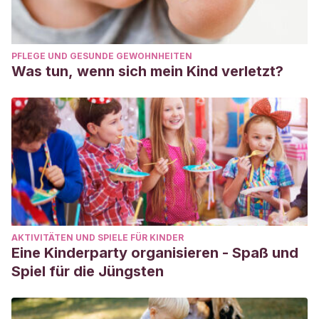
PFLEGE UND GESUNDE GEWOHNHEITEN
Was tun, wenn sich mein Kind verletzt?
AKTIVITÄTEN UND SPIELE FÜR KINDER
Eine Kinderparty organisieren - Spaß und
Spiel für die Jüngsten