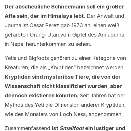
Der abscheuliche Schneemann soll ein großer
Affe sein, der im Himalaya lebt.
Der Anwalt und
Journalist Cesar Perez gab 1973 an, einen weiß
gefärbten Orang-Utan vom Gipfel des Annapurna
in Nepal herunterkommen zu sehen.
Yetis und Bigfoots gehören zu einer Kategorie von
Kreaturen, die als „Kryptiden“ bezeichnet werden.
Kryptiden sind mysteriöse Tiere, die von der
Wissenschaft nicht klassifiziert wurden, aber
dennoch existieren könnten.
Seit Jahren hat der
Mythos des Yeti die Dimension anderer Kryptiden,
wie des Monsters von Loch Ness, angenommen.
Zusammenfassend
ist
Smallfoot
ein lustiger und